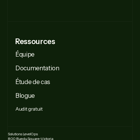
Ressources
Équipe
Documentation
Étude de cas
Blogue
Audit gratuit
Solutions LevelOps
800 Rue du Square-Victoria