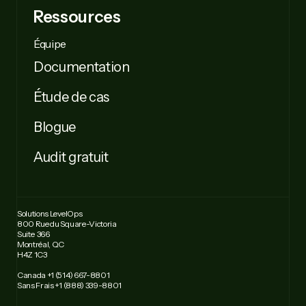
Ressources
Équipe
Documentation
Étude de cas
Blogue
Audit gratuit
Solutions LevelOps
800 Rue du Square-Victoria
Suite 366
Montréal, QC
H4Z 1C3
Canada +1 (514) 667-8801
Sans Frais +1 (888) 339-8801