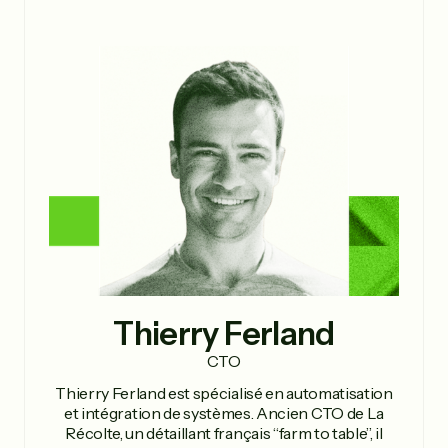
Thierry Ferland
CTO
Thierry Ferland est spécialisé en automatisation
et intégration de systèmes. Ancien CTO de La
Récolte, un détaillant français “farm to table”, il