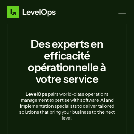
Des experts en
efficacité
opérationnelle à
votre service
LevelOps
pairs world-class operations
management expertise with software, AI and
implementation specialists to deliver tailored
solutions that bring your business to the next
level.