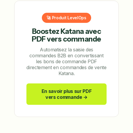
🚀 Produit LevelOps
Boostez Katana avec
PDF vers commande
Automatisez la saisie des
commandes B2B en convertissant
les bons de commande PDF
directement en commandes de vente
Katana.
En savoir plus sur PDF
vers commande →