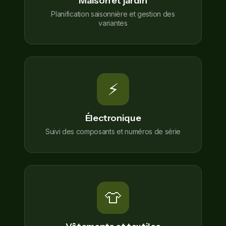
Maison et jardin
Planification saisonnière et gestion des
variantes
⚡
Électronique
Suivi des composants et numéros de série
👕