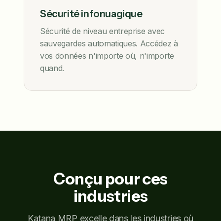
Sécurité infonuagique
Sécurité de niveau entreprise avec
sauvegardes automatiques. Accédez à
vos données n'importe où, n'importe
quand.
Conçu pour ces
industries
Katana MRP excelle dans les industries où