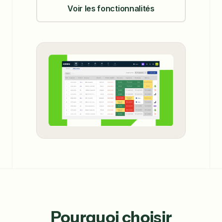
Voir les fonctionnalités
Pourquoi choisir