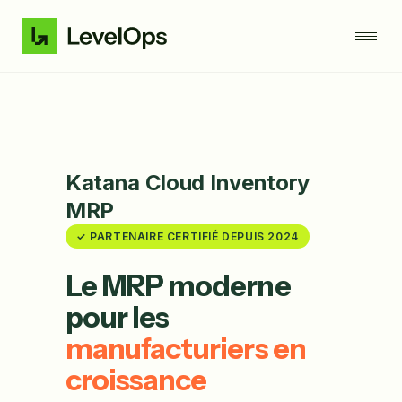
Katana Cloud Inventory
MRP
✓ PARTENAIRE CERTIFIÉ DEPUIS 2024
Le MRP moderne
pour les
manufacturiers en
croissance