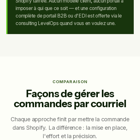
Shopify tarifée. Aucun modèle client, aucun portail à
imposer à qui que ce soit — et une configuration
complète de portail B2B ou d'EDI est offerte via le
consulting LevelOps quand vous en voulez une.
COMPARAISON
Façons de gérer les
commandes par courriel
Chaque approche finit par mettre la commande
dans Shopify. La différence : la mise en place,
l'effort et la précision.