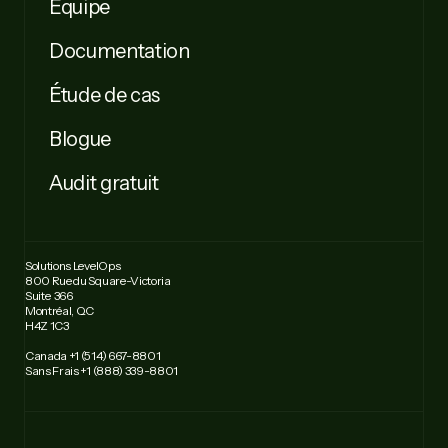
Équipe
Documentation
Étude de cas
Blogue
Audit gratuit
Solutions LevelOps
800 Rue du Square-Victoria
Suite 366
Montréal, QC
H4Z 1C3
Canada +1 (514) 667-8801
Sans Frais +1 (888) 339-8801