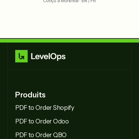
Conçu à Montréal · EN / FR
Produits
PDF to Order Shopify
PDF to Order Odoo
PDF to Order QBO