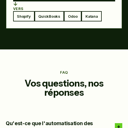
↓
VERS
Shopify
QuickBooks
Odoo
Katana
FAQ
Vos questions, nos
réponses
Qu'est-ce que l'automatisation des
+