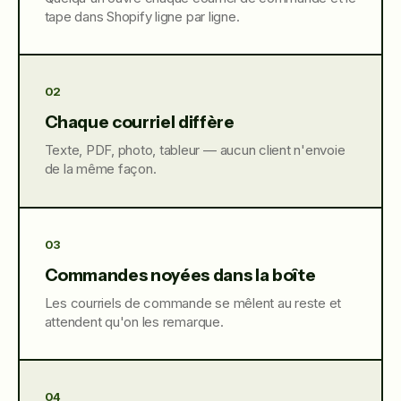
tape dans Shopify ligne par ligne.
02
Chaque courriel diffère
Texte, PDF, photo, tableur — aucun client n'envoie
de la même façon.
03
Commandes noyées dans la boîte
Les courriels de commande se mêlent au reste et
attendent qu'on les remarque.
04