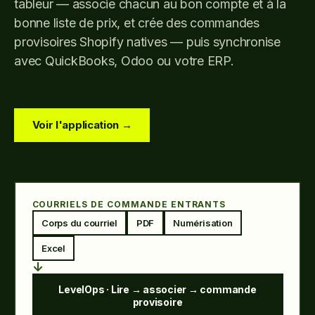
tableur — associe chacun au bon compte et à la
bonne liste de prix, et crée des commandes
provisoires Shopify natives — puis synchronise
avec QuickBooks, Odoo ou votre ERP.
Voir l'application →
COURRIELS DE COMMANDE ENTRANTS
Corps du courriel
PDF
Numérisation
Excel
↓
LevelOps · Lire → associer → commande
provisoire