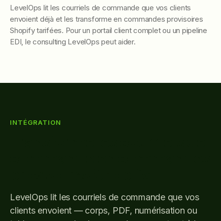
LevelOps lit les courriels de commande que vos clients
envoient déjà et les transforme en commandes provisoires
Shopify tarifées. Pour un portail client complet ou un pipeline
EDI, le consulting LevelOps peut aider.
INTÉGRATION
Transforme les courriels de
commande en commandes
provisoires Shopify
LevelOps lit les courriels de commande que vos
clients envoient — corps, PDF, numérisation ou