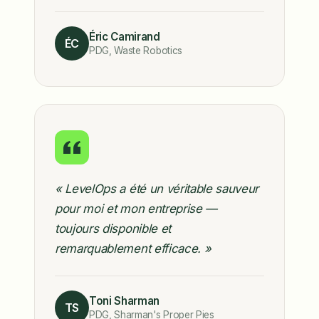
Éric Camirand
ÉC
PDG, Waste Robotics
« LevelOps a été un véritable sauveur
pour moi et mon entreprise —
toujours disponible et
remarquablement efficace. »
Toni Sharman
TS
PDG, Sharman's Proper Pies