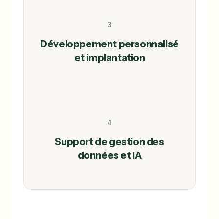
3
Développement personnalisé
et implantation
4
Support de gestion des
données et IA