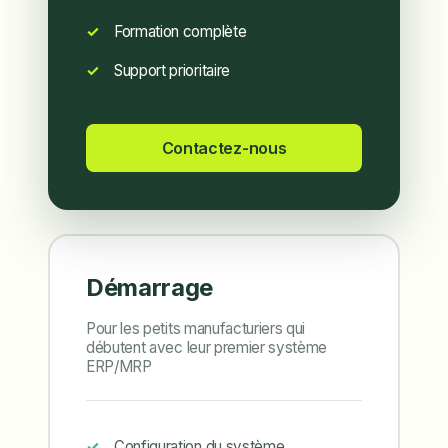
Formation complète
Support prioritaire
Contactez-nous
Démarrage
Pour les petits manufacturiers qui
débutent avec leur premier système
ERP/MRP
Configuration du système