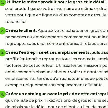
Utilisez le même produit pour le gros et le détail.
seul produit garde votre inventaire au même endroit
votre boutique en ligne ou d'un compte de gros. A
réconcilier.
Créez le client.
Ajoutez votre acheteur en gros comm
personnes ou emplacements commandent pour la mê
regroupez sous une même entreprise à l'étape suiva
Créez l'entreprise et ses emplacements, puis as
profil d'entreprise regroupe tous les contacts, e
factures de cet acheteur. Utilisez les permissions p
emplacements chaque acheteur voit : un contact adm
emplacements, tandis qu'un acheteur unique peut êtr
exemple uniquement son emplacement d'Atlanta.
Créez un catalogue avec le prix de cette entrepri
qu'une liste de prix. Fixez vos prix de gros ici une s
de rabais sur le détail pour ce client, au lieu de mo