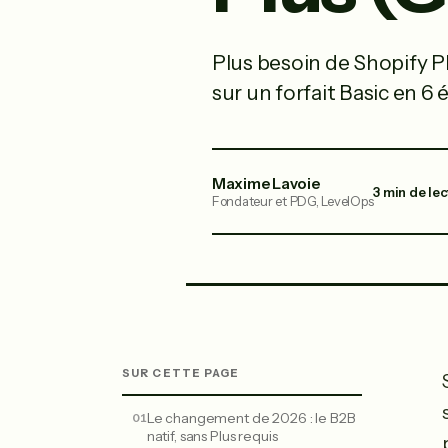
Plus besoin de Shopify P
sur un forfait Basic en 
Maxime Lavoie
3 min de le
Fondateur et PDG, LevelOps
SUR CETTE PAGE
Le changement de 2026 : le B2B
natif, sans Plus requis