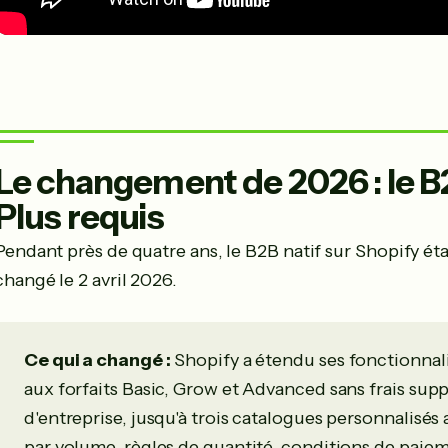
Le changement de 2026 : le B2
Plus requis
Pendant près de quatre ans, le B2B natif sur Shopify étai
changé le 2 avril 2026.
Ce qui a changé :
Shopify a étendu ses fonctionna
aux forfaits Basic, Grow et Advanced sans frais supp
d'entreprise, jusqu'à trois catalogues personnalisés 
par volume, règles de quantité, conditions de paiem