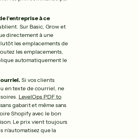
 l'entreprise à ce
ublient. Sur Basic, Grow et
ue directement à une
 plutôt les emplacements de
ajoutez les emplacements,
pplique automatiquement le
ourriel.
Si vos clients
en texte de courriel, ne
isoires.
LevelOps PDF to
sans gabarit et même sans
ire Shopify avec le bon
aison. Le prix vient toujours
us n'automatisez que la