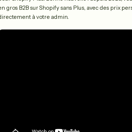
en gros B2B sur Shopify sans Plus, avec des prix per
directement à votre admin.