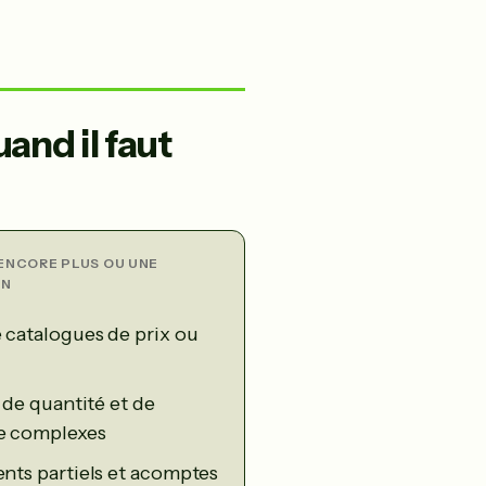
uand il faut
ENCORE PLUS OU UNE
ON
 catalogues de prix ou
 de quantité et de
e complexes
nts partiels et acomptes