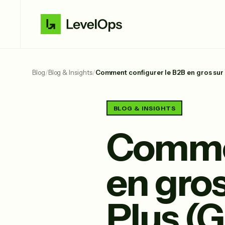
Blog
/
Blog & Insights
/
Comment configurer le B2B en gros sur 
BLOG & INSIGHTS
Commen
en gros
Plus (