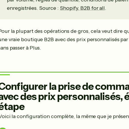
enregistrées. Source :
Shopify, B2B for all
.
Pour la plupart des opérations de gros, cela veut dire 
une vraie boutique B2B avec des prix personnalisés par c
sans passer à Plus.
Configurer la prise de comm
avec des prix personnalisés, 
étape
Voici la configuration complète, la même que je présent