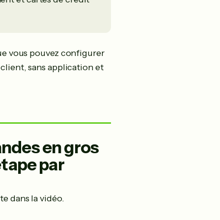
que vous pouvez configurer
lient, sans application et
andes en gros
étape par
e dans la vidéo.