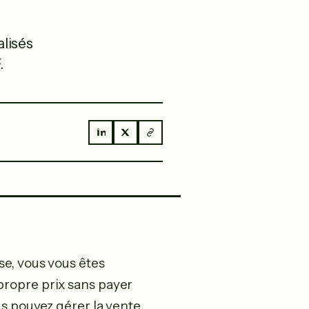
alisés
.
se, vous vous êtes
ropre prix sans payer
us pouvez gérer la vente