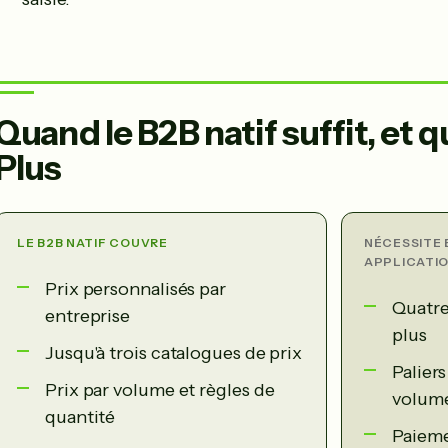
Quand le B2B natif suffit, et q
Plus
LE B2B NATIF COUVRE
NÉCESSITE 
APPLICATI
Prix personnalisés par
Quatre
entreprise
plus
Jusqu'à trois catalogues de prix
Paliers
Prix par volume et règles de
volum
quantité
Paieme