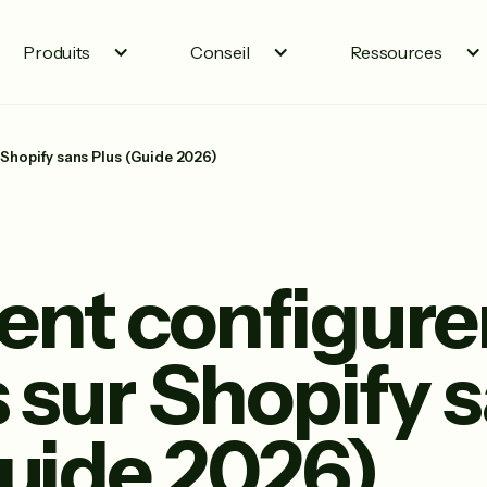
Produits
Conseil
Ressources
Shopify sans Plus (Guide 2026)
t configurer
 sur Shopify 
Guide 2026)