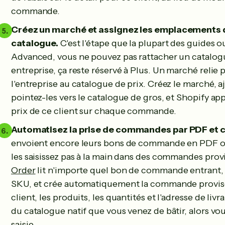
commande.
Créez un marché et assignez les emplacements de
catalogue.
C'est l'étape que la plupart des guides o
Advanced, vous ne pouvez pas rattacher un catalog
entreprise, ça reste réservé à Plus. Un marché relie
l'entreprise au catalogue de prix. Créez le marché, 
pointez-les vers le catalogue de gros, et Shopify a
prix de ce client sur chaque commande.
Automatisez la prise de commandes par PDF et c
envoient encore leurs bons de commande en PDF ou 
les saisissez pas à la main dans des commandes prov
Order
lit n'importe quel bon de commande entrant, 
SKU, et crée automatiquement la commande proviso
client, les produits, les quantités et l'adresse de livr
du catalogue natif que vous venez de bâtir, alors vo
saisie.