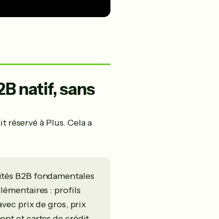
B natif, sans
t réservé à Plus. Cela a
lités B2B fondamentales
lémentaires : profils
avec prix de gros, prix
ent et cartes de crédit