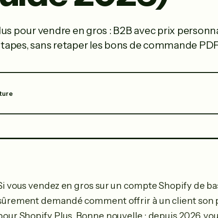
lus pour vendre en gros : B2B avec prix personn
6 étapes, sans retaper les bons de commande PDF
cture
Si vous vendez en gros sur un compte Shopify de ba
sûrement demandé comment offrir à un client son p
pour Shopify Plus. Bonne nouvelle : depuis 2026, vo