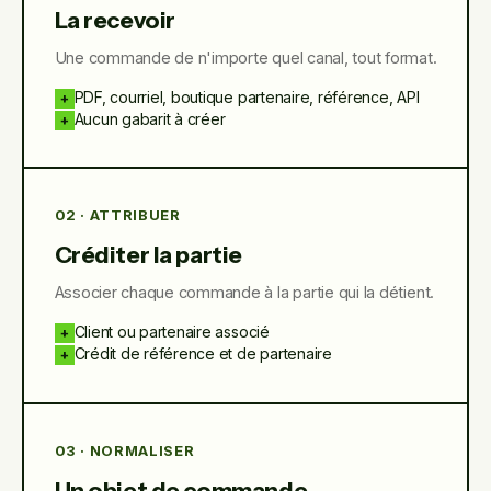
La recevoir
Une commande de n'importe quel canal, tout format.
PDF, courriel, boutique partenaire, référence, API
+
Aucun gabarit à créer
+
02 · ATTRIBUER
Créditer la partie
Associer chaque commande à la partie qui la détient.
Client ou partenaire associé
+
Crédit de référence et de partenaire
+
03 · NORMALISER
Un objet de commande