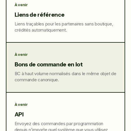
À venir
Liens de référence
Liens traçables pour les partenaires sans boutique,
crédités automatiquement.
À venir
Bons de commande en lot
BC à haut volume normalisés dans le même objet de
commande canonique.
À venir
API
Envoyez des commandes par programmation
depuis n'importe quel système que vous utilisez