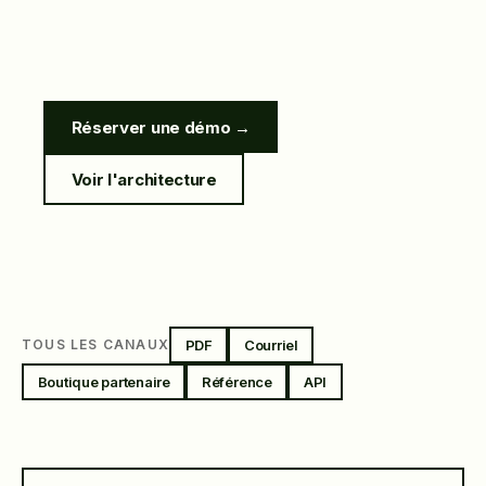
Réserver une démo →
Voir l'architecture
PDF
Courriel
TOUS LES CANAUX
Boutique partenaire
Référence
API