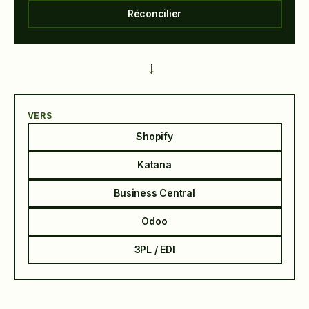
Réconcilier
→
VERS
Shopify
Katana
Business Central
Odoo
3PL / EDI