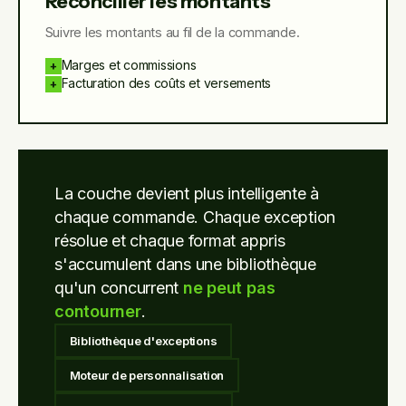
Réconcilier les montants
Suivre les montants au fil de la commande.
Marges et commissions
+
Facturation des coûts et versements
+
La couche devient plus intelligente à
chaque commande. Chaque exception
résolue et chaque format appris
s'accumulent dans une bibliothèque
qu'un concurrent
ne peut pas
contourner
.
Bibliothèque d'exceptions
Moteur de personnalisation