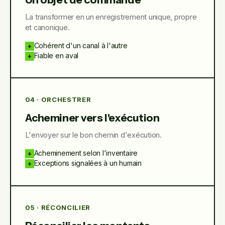
La transformer en un enregistrement unique, propre
et canonique.
Cohérent d'un canal à l'autre
+
Fiable en aval
+
04 · ORCHESTRER
Acheminer vers l'exécution
L'envoyer sur le bon chemin d'exécution.
Acheminement selon l'inventaire
+
Exceptions signalées à un humain
+
05 · RÉCONCILIER