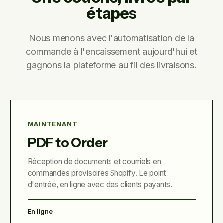
étapes
Nous menons avec l'automatisation de la
commande à l'encaissement aujourd'hui et
gagnons la plateforme au fil des livraisons.
MAINTENANT
PDF to Order
Réception de documents et courriels en
commandes provisoires Shopify. Le point
d'entrée, en ligne avec des clients payants.
En ligne