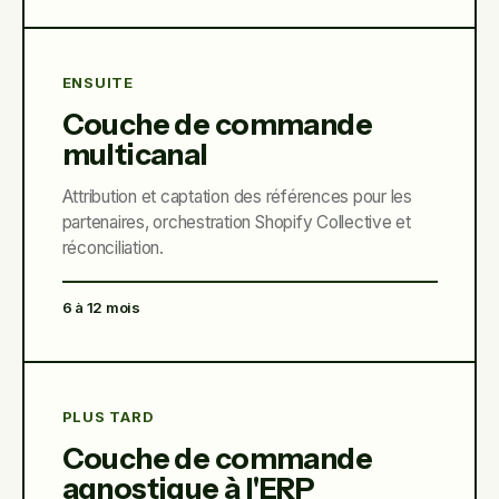
ENSUITE
Couche de commande
multicanal
Attribution et captation des références pour les
partenaires, orchestration Shopify Collective et
réconciliation.
6 à 12 mois
PLUS TARD
Couche de commande
agnostique à l'ERP