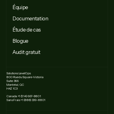
Équipe
Documentation
Étude de cas
Blogue
Audit gratuit
Solutions LevelOps
800 Rue du Square-Victoria
Suite 366
Montréal, QC
H4Z 1C3
Canada +1 (514) 667-8801
Sans Frais +1 (888) 339-8801