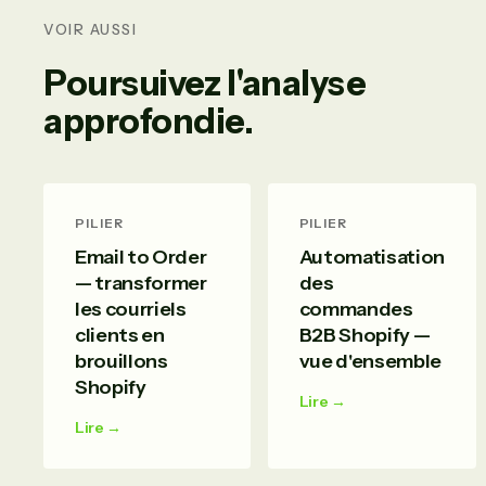
VOIR AUSSI
Poursuivez l'analyse
approfondie.
PILIER
PILIER
Email to Order
Automatisation
— transformer
des
les courriels
commandes
clients en
B2B Shopify —
brouillons
vue d'ensemble
Shopify
Lire →
Lire →