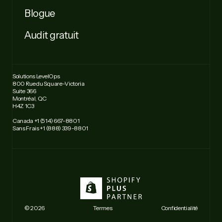
Blogue
Audit gratuit
Solutions LevelOps
800 Rue du Square-Victoria
Suite 366
Montréal, QC
H4Z 1C3
Canada +1 (514) 667-8801
Sans Frais +1 (888) 339-8801
© 2026
Termes
Confidentialité