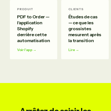
PRODUIT
CLIENTS
PDF to Order —
Études de cas
l'application
— ce que les
Shopify
grossistes
derrière cette
mesurent après
automatisation
la transition
Voir l'app →
Lire →