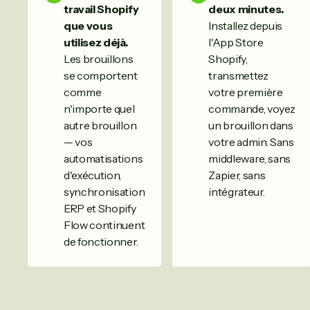
travail Shopify
deux minutes.
que vous
Installez depuis
utilisez déjà.
l'App Store
Les brouillons
Shopify,
se comportent
transmettez
comme
votre première
n'importe quel
commande, voyez
autre brouillon
un brouillon dans
— vos
votre admin. Sans
automatisations
middleware, sans
d'exécution,
Zapier, sans
synchronisation
intégrateur.
ERP et Shopify
Flow continuent
de fonctionner.