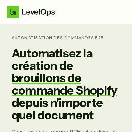
AUTOMATISATION DES COMMANDES B2B
Automatisez la
création de
brouillons de
commande Shopify
depuis n'importe
quel document
Convertissez les courriels, PDF, fichiers Excel et