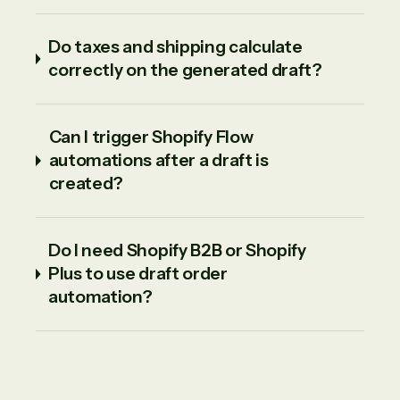
Do taxes and shipping calculate
correctly on the generated draft?
Can I trigger Shopify Flow
automations after a draft is
created?
Do I need Shopify B2B or Shopify
Plus to use draft order
automation?